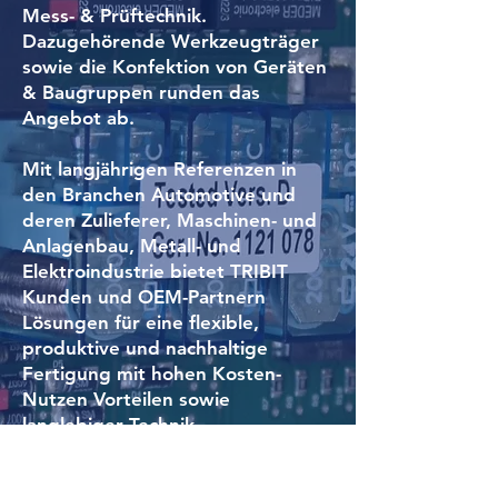
Mess- & Prüftechnik.
Dazugehörende Werkzeugträger
sowie die Konfektion von Geräten
& Baugruppen runden das
Angebot ab.
Mit langjährigen Referenzen in
den Branchen Automotive und
deren Zulieferer, Maschinen- und
Anlagenbau, Metall- und
Elektroindustrie bietet TRIBIT
Kunden und OEM-Partnern
Lösungen für eine flexible,
produktive und nachhaltige
Fertigung mit hohen Kosten-
Nutzen Vorteilen sowie
langlebiger Technik.
… seit 1997 im IRT (Industriepark