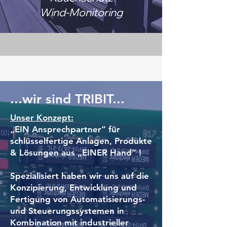
Wind-Monitoring
...wir sind TRIBIT...
Unser Konzept:
„EIN Ansprechpartner“ für
schlüsselfertige Anlagen, Produkte
& Lösungen aus „EINER Hand“ !
Spezialisiert haben wir uns auf die
Konzipierung, Entwicklung und
Fertigung von Automatisierungs-
und Steuerungssystemen in
Kombination mit industrieller